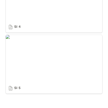
SI 4
SI 5
SI 5