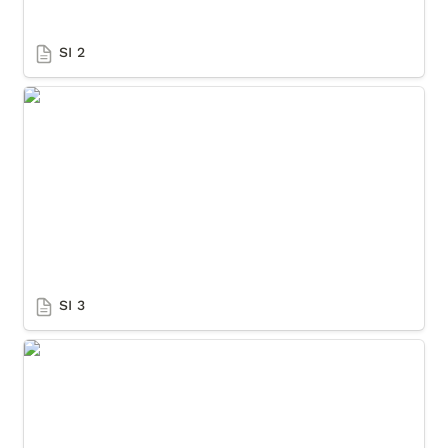
SI 2
SI 3
SI 3
SI 4